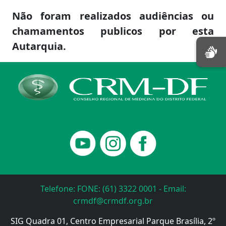
Não foram realizados audiências ou
chamamentos publicos por esta
Autarquia.
Telefone: FONE: (61) 3322 0001 - Email:
crmdf@crmdf.org.br
SIG Quadra 01, Centro Empresarial Parque Brasília, 2º