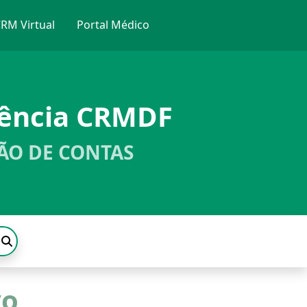
RM Virtual
Portal Médico
rência CRMDF
ÃO DE CONTAS
vo