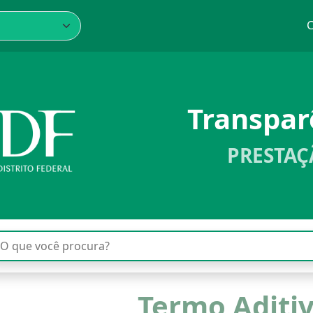
C
Transpa
PRESTAÇ
Termo Aditi