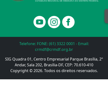
Telefone: FONE: (61) 3322 0001 - Email:
crmdf@crmdf.org.br
SIG Quadra 01, Centro Empresarial Parque Brasília, 2º
Andar, Sala 202, Brasília-DF, CEP: 70.610-410
Copyright © 2026. Todos os direitos reservados.