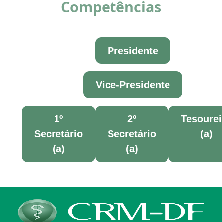
Competências
Presidente
Vice-Presidente
1º
2º
Tesourei
Secretário
Secretário
(a)
(a)
(a)