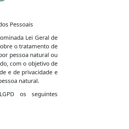
ados Pessoais
nominada Lei Geral de
sobre o tratamento de
 por pessoa natural ou
ado, com o objetivo de
de e de privacidade e
pessoa natural.
 LGPD os seguintes