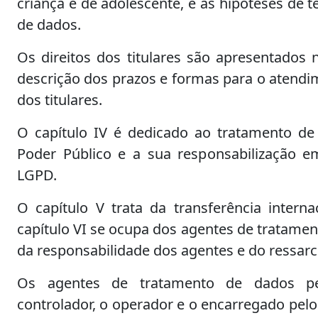
criança e de adolescente, e as hipóteses de 
de dados.
Os direitos dos titulares são apresentados n
descrição dos prazos e formas para o atendi
dos titulares.
O capítulo IV é dedicado ao tratamento de
Poder Público e a sua responsabilização e
LGPD.
O capítulo V trata da transferência intern
capítulo VI se ocupa dos agentes de tratamen
da responsabilidade dos agentes e do ressar
Os agentes de tratamento de dados pe
controlador, o operador e o encarregado pel