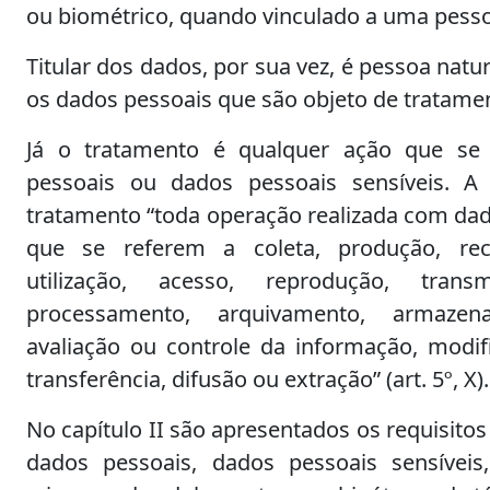
ou biométrico, quando vinculado a uma pessoa n
Titular dos dados, por sua vez, é pessoa nat
os dados pessoais que são objeto de tratamento
Já o tratamento é qualquer ação que se
pessoais ou dados pessoais sensíveis. 
tratamento “toda operação realizada com da
que se referem a coleta, produção, recep
utilização, acesso, reprodução, transmi
processamento, arquivamento, armazena
avaliação ou controle da informação, modif
transferência, difusão ou extração” (art. 5º, X).
No capítulo II são apresentados os requisito
dados pessoais, dados pessoais sensíveis