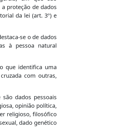
 a proteção de dados
orial da lei (art. 3º) e
destaca-se o de dados
as à pessoa natural
o que identifica uma
cruzada com outras,
e são dados pessoais
iosa, opinião política,
r religioso, filosófico
 sexual, dado genético