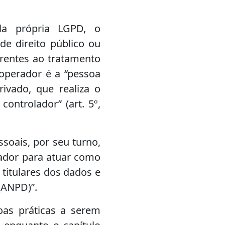
la própria LGPD, o
 de direito público ou
rentes ao tratamento
 operador é a “pessoa
rivado, que realiza o
ntrolador” (art. 5º,
soais, por seu turno,
rador para atuar como
 titulares dos dados e
(ANPD)”.
oas práticas a serem