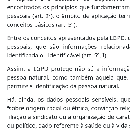
encontrados os princípios que fundamentam
pessoais (art. 2º), o âmbito de aplicação territ
conceitos básicos (art. 5º).
Entre os conceitos apresentados pela LGPD, 
pessoais, que são informações relacionad
identificada ou identificável (art. 5º, I).
Assim, a LGPD protege não só a informaçã
pessoa natural, como também aquela que, 
permite a identificação da pessoa natural.
Há, ainda, os dados pessoais sensíveis, qu
“sobre origem racial ou étnica, convicção relig
filiação a sindicato ou a organização de caráte
ou político, dado referente à saúde ou à vida