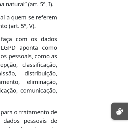
atural” (art. 5º, I).
ural a quem se referem
 (art. 5º, V).
 faça com os dados
A LGPD aponta como
dos pessoais, como as
ção, classificação,
ssão, distribuição,
mento, eliminação,
icação, comunicação,
s para o tratamento de
, dados pessoais de