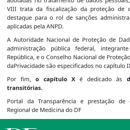
adotadas no tratamento de dados pessoais,
VIII trata da fiscalização da proteção de
destaque para o rol de sanções administr
aplicadas pela ANPD.
A Autoridade Nacional de Proteção de Dad
administração pública federal, integrant
República, e o Conselho Nacional de Proteçã
daPrivacidade são especificados no capítulo I
Por fim,
o capítulo X
é dedicado às
d
transitórias.
Portal da Transparência e prestação de
Regional de Medicina do DF