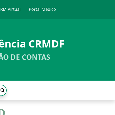
RM Virtual
Portal Médico
rência CRMDF
ÃO DE CONTAS
D