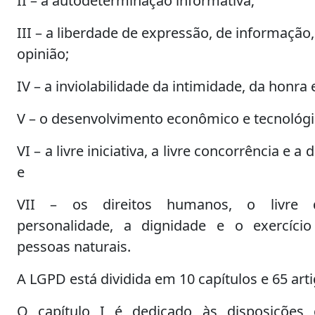
II – a autodeterminação informativa;
III – a liberdade de expressão, de informaçã
opinião;
IV – a inviolabilidade da intimidade, da honr
V – o desenvolvimento econômico e tecnológi
VI – a livre iniciativa, a livre concorrência e 
e
VII – os direitos humanos, o livre d
personalidade, a dignidade e o exercício
pessoas naturais.
A LGPD está dividida em 10 capítulos e 65 arti
O capítulo I é dedicado às disposições