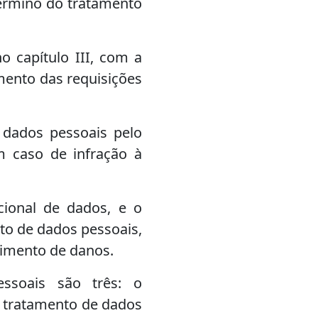
término do tratamento
o capítulo III, com a
mento das requisições
 dados pessoais pelo
m caso de infração à
acional de dados, e o
to de dados pessoais,
cimento de danos.
ssoais são três: o
o tratamento de dados