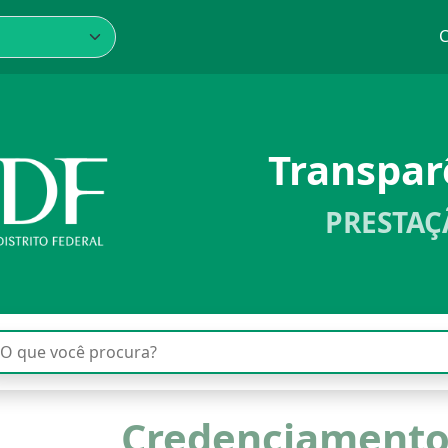
C
Transpa
PRESTAÇ
Credenciamento