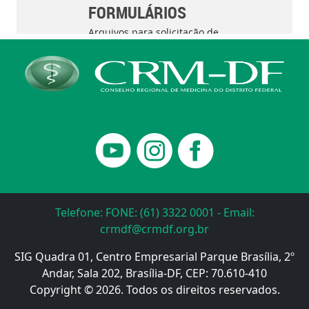
Telefone: FONE: (61) 3322 0001 - Email:
crmdf@crmdf.org.br
SIG Quadra 01, Centro Empresarial Parque Brasília, 2º
Andar, Sala 202, Brasília-DF, CEP: 70.610-410
Copyright © 2026. Todos os direitos reservados.