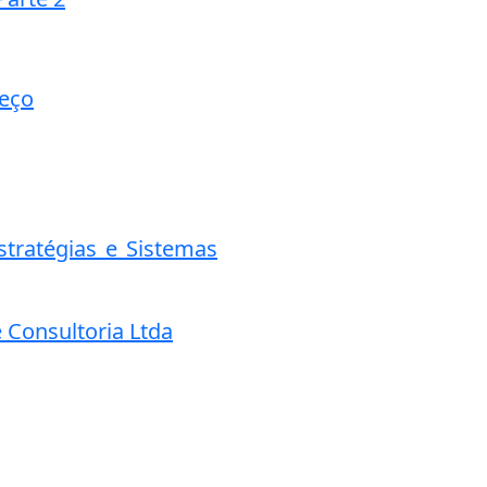
reço
stratégias e Sistemas
e Consultoria Ltda