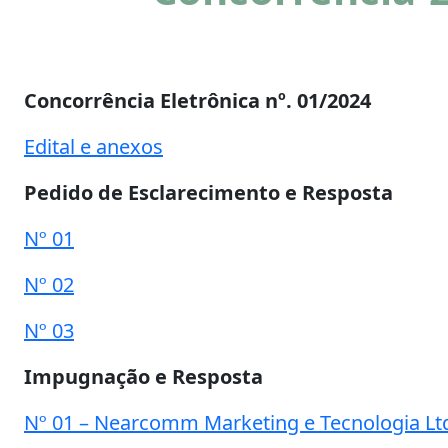
Concorrência Eletrônica nº. 01/2024
Edital e anexos
Pedido de Esclarecimento e Resposta
Nº 01
Nº 02
Nº 03
Impugnação e Resposta
Nº 01 – Nearcomm Marketing e Tecnologia Lt