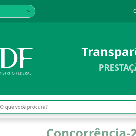
C
Transpa
PRESTAÇ
Concorrência-