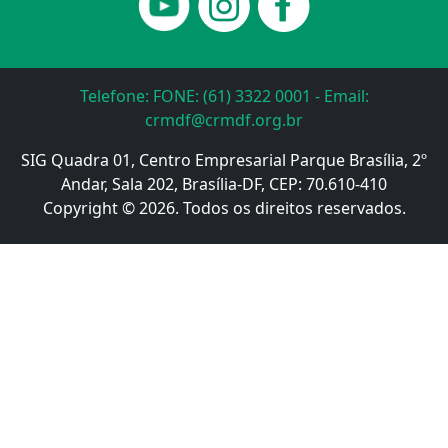
Telefone: FONE: (61) 3322 0001 - Email:
crmdf@crmdf.org.br
SIG Quadra 01, Centro Empresarial Parque Brasília, 2º
Andar, Sala 202, Brasília-DF, CEP: 70.610-410
Copyright © 2026. Todos os direitos reservados.